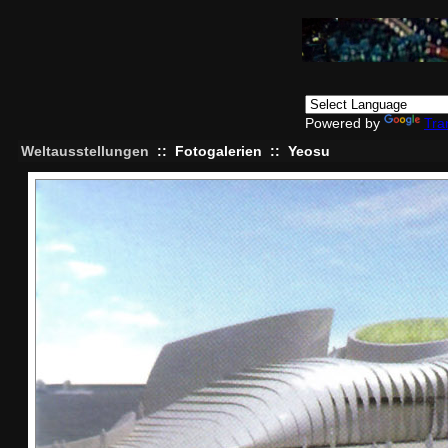
Powered by
Tra
Weltausstellungen
::
Fotogalerien
::
Yeosu