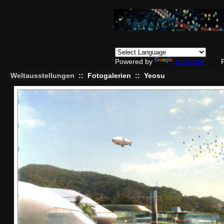
Powered by
Translate
Weltausstellungen
::
Fotogalerien
::
Yeosu