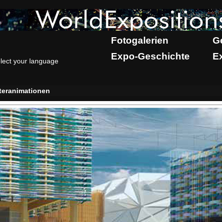
Fotogalerien
G
Expo-Geschichte
E
lect your language
eranimationen