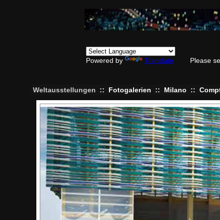
Powered by
Translate
Please se
Weltausstellungen
::
Fotogalerien
::
Milano
::
Compt