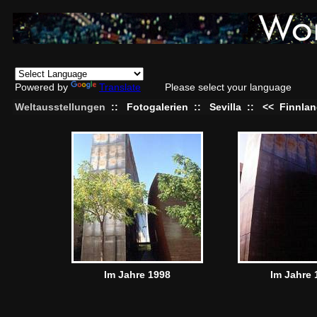
Powered by
Translate
Please select your language
Weltausstellungen
::
Fotogalerien
::
Sevilla
::
<<
Finnla
Im Jahre 1998
Im Jahre 