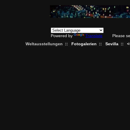
Powered by
Translate
Please se
Weltausstellungen
::
Fotogalerien
::
Sevilla
::
<