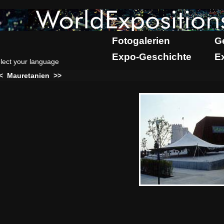
Fotogalerien
G
Expo-Geschichte
E
lect your language
<
Mauretanien
>>