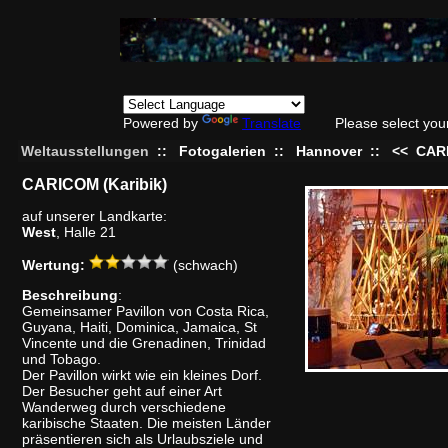
Powered by
Translate
Please select you
Weltausstellungen
::
Fotogalerien
::
Hannover
::
<<
CARI
CARICOM (Karibik)
auf unserer Landkarte:
West
, Halle 21
Wertung:
(schwach)
Beschreibung
:
Gemeinsamer Pavillon von Costa Rica,
Guyana, Haiti, Dominica, Jamaica, St
Vincente und die Grenadinen, Trinidad
und Tobago.
Der Pavillon wirkt wie ein kleines Dorf.
Der Besucher geht auf einer Art
Wanderweg durch verschiedene
karibische Staaten. Die meisten Länder
präsentieren sich als Urlaubsziele und