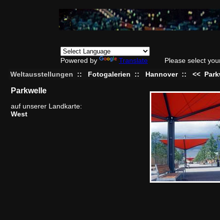
Powered by
Translate
Please select you
Weltausstellungen
::
Fotogalerien
::
Hannover
::
<<
Park
Parkwelle
auf unserer Landkarte:
West