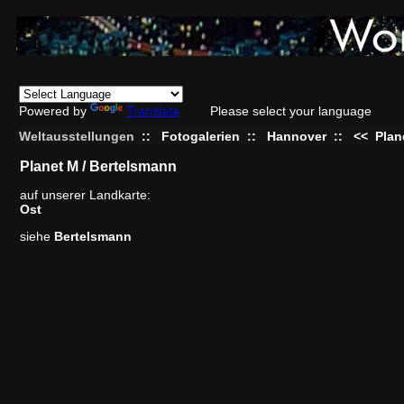
Powered by
Translate
Please select your language
Weltausstellungen
::
Fotogalerien
::
Hannover
::
<<
Plan
Planet M / Bertelsmann
auf unserer Landkarte:
Ost
siehe
Bertelsmann