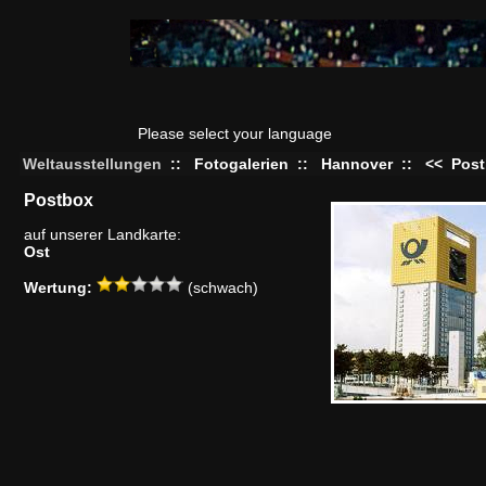
Please select your language
Weltausstellungen
::
Fotogalerien
::
Hannover
::
<<
Pos
Postbox
auf unserer Landkarte:
Ost
Wertung:
(schwach)