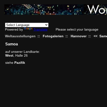
Powered by
Translate
Please select your language
Weltausstellungen
::
Fotogalerien
::
Hannover
::
<<
Sam
Samoa
auf unserer Landkarte:
West
, Halle 26
siehe
Pazifik