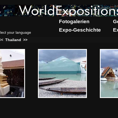
Fotogalerien
G
Expo-Geschichte
E
lect your language
<<
Thailand
>>