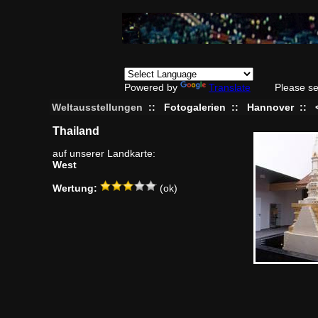
Powered by
Translate
Please se
Weltausstellungen
::
Fotogalerien
::
Hannover
::
Thailand
auf unserer Landkarte:
West
Wertung:
(ok)