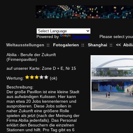
Powered by
Translate
Please select you
Weltausstellungen
::
Fotogalerien
::
Shanghai
::
<<
Abil
Abilia - Berufe der Zukunft
(Firmenpavillon)
auf unserer Karte: Zone D + E, Nr 15
Wertung:
(ok)
Beschreibung:
Der große Pavillon ist eine kleine Stadt
aus aufwändigen Kulissen. Hier kann
man etwa 20 Jobs kennenlernen und
ausprobieren. Diese Jobs sollen in
naher Zukunft eine größere Rolle
spielen als jetzt (nach der Meinung der
Firma Abilia jedenfalls). Das Personal
erklärt den Besuchern die einzelnen
Stationen und hilft. Pro Tag gibt es 6