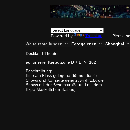
Powered by
Translate
Please se
Weltausstellungen
::
Fotogalerien
::
Shanghai
:
Dockland-Theater
auf unserer Karte: Zone D + E, Nr 182
Beschreibung:
Eine am Fluss gelegene Bühne, die für
Shows und Konzerte genutzt wird (z.B. die
Shows mit der Sesamstraße und mit dem
Expo-Maskottchen Haibao).