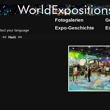
Fotogalerien
G
Expo-Geschichte
E
lect your language
:
<<
Haiti
>>