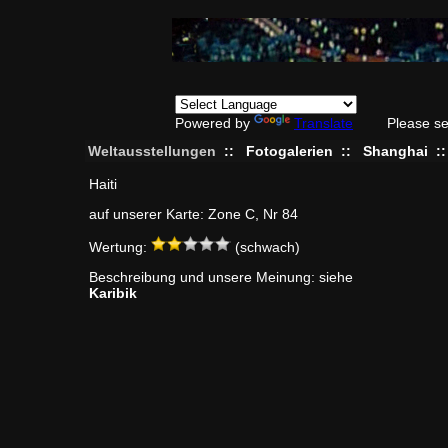
Powered by
Translate
Please se
Weltausstellungen
::
Fotogalerien
::
Shanghai
:
Haiti
auf unserer Karte: Zone C, Nr 84
Wertung:
(schwach)
Beschreibung und unsere Meinung: siehe
Karibik