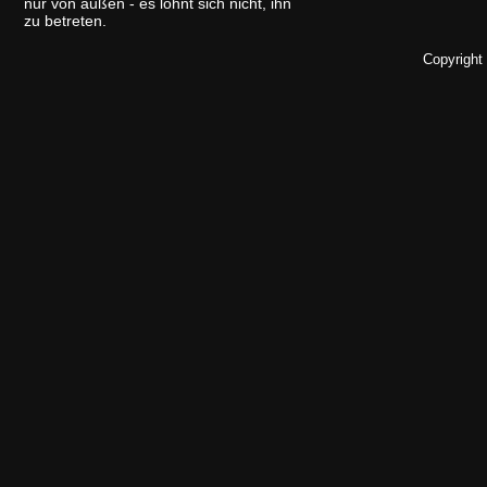
nur von außen - es lohnt sich nicht, ihn
zu betreten.
Copyright