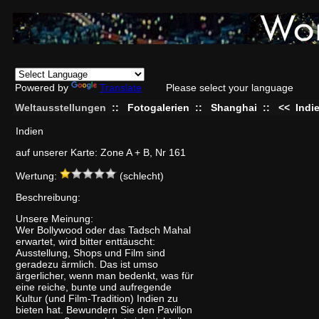
Powered by
Translate
Please select your language
Weltausstellungen
::
Fotogalerien
::
Shanghai
::
<<
Indi
Indien
auf unserer Karte: Zone A + B, Nr 161
Wertung:
(schlecht)
Beschreibung:
Unsere Meinung:
Wer Bollywood oder das Tadsch Mahal
erwartet, wird bitter enttäuscht:
Ausstellung, Shops und Film sind
geradezu ärmlich. Das ist umso
ärgerlicher, wenn man bedenkt, was für
eine reiche, bunte und aufregende
Kultur (und Film-Tradition) Indien zu
bieten hat. Bewundern Sie den Pavillon