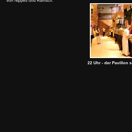
von Nippes und Ramsch.
22 Uhr - der Pavillon s