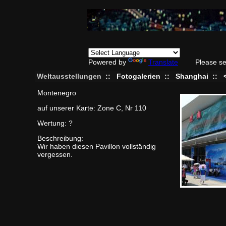
Powered by
Translate
Please se
Weltausstellungen
::
Fotogalerien
::
Shanghai
::
Montenegro
auf unserer Karte: Zone C, Nr 110
Wertung: ?
Beschreibung:
Wir haben diesen Pavillon vollständig
vergessen.