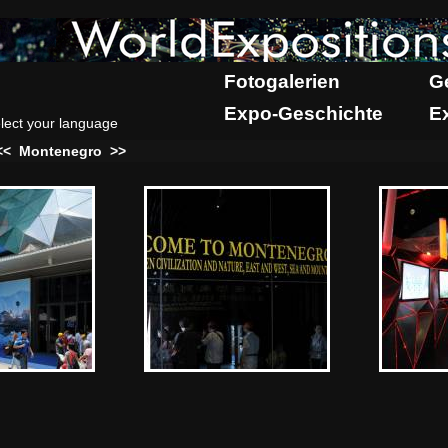
Fotogalerien
G
Expo-Geschichte
E
lect your language
<<
Montenegro
>>