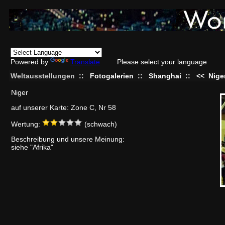
Powered by
Translate
Please select your language
Weltausstellungen
::
Fotogalerien
::
Shanghai
::
<<
Nige
Niger
auf unserer Karte: Zone C, Nr 58
Wertung:
(schwach)
Beschreibung und unsere Meinung:
siehe "Afrika"