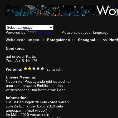
Powered by
Translate
Please select your language
Weltausstellungen
::
Fotogalerien
::
Shanghai
::
<<
Nord
Nordkorea
auf unserer Karte:
Zone A + B, Nr 176
Wertung:
(schwach)
Unsere Meinung:
Neben viel Propaganda gibt es auch ein
paar sehenswerte Einblicke in das
verschlossene und bettelarme Land.
Information:
Die Beziehungen zu
Südkorea
waren
zum Zeitpunkt der Expo 2010 sehr
angespannt (mal wieder).
Im März 2010 versank ein