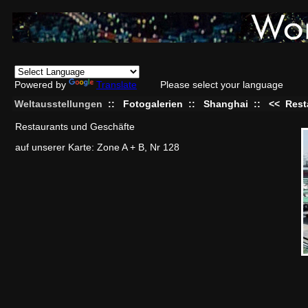
Powered by
Translate
Please select your language
Weltausstellungen
::
Fotogalerien
::
Shanghai
::
<<
Rest
Restaurants und Geschäfte
auf unserer Karte: Zone A + B, Nr 128