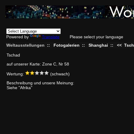
Powered by
Translate
Please select your language
Weltausstellungen
::
Fotogalerien
::
Shanghai
::
<<
Tsc
Tschad
auf unserer Karte: Zone C, Nr 58
Wertung:
(schwach)
Beschreibung und unsere Meinung:
Siehe "Afrika"