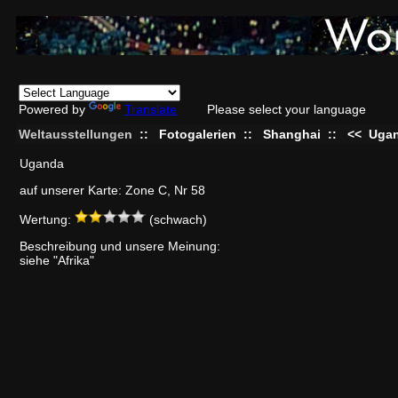
Powered by
Translate
Please select your language
Weltausstellungen
::
Fotogalerien
::
Shanghai
::
<<
Uga
Uganda
auf unserer Karte: Zone C, Nr 58
Wertung:
(schwach)
Beschreibung und unsere Meinung:
siehe "Afrika"