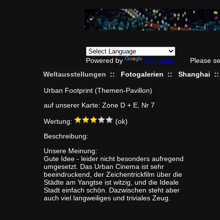
Powered by
Translate
Please se
Weltausstellungen
::
Fotogalerien
::
Shanghai
:
Urban Footprint (Themen-Pavillon)
auf unserer Karte: Zone D + E, Nr 7
Wertung:
(ok)
Beschreibung:
Unsere Meinung:
Gute Idee - leider nicht besonders aufregend
umgesetzt. Das Urban Cinema ist sehr
beeindruckend, der Zeichentrickfilm über die
Städte am Yangtse ist witzig, und die Ideale
Stadt einfach schön. Dazwischen steht aber
auch viel langweiliges und triviales Zeug.