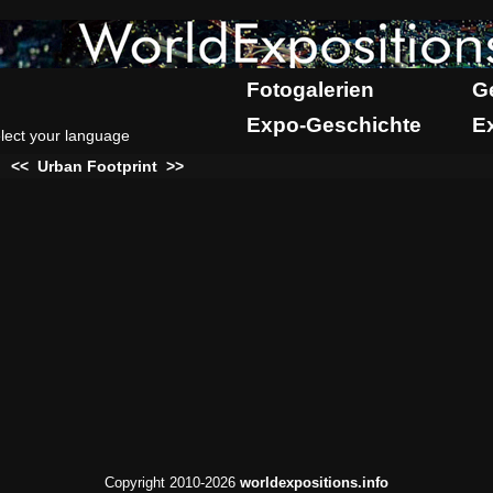
Fotogalerien
G
Expo-Geschichte
E
lect your language
:
<<
Urban Footprint
>>
Copyright 2010-2026
worldexpositions.info