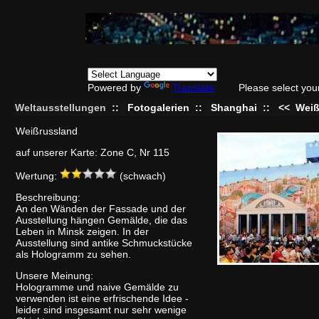
Powered by
Translate
Please select you
Weltausstellungen
::
Fotogalerien
::
Shanghai
::
<<
Weiß
Weißrussland
auf unserer Karte: Zone C, Nr 115
Wertung:
(schwach)
Beschreibung:
An den Wänden der Fassade und der
Ausstellung hängen Gemälde, die das
Leben in Minsk zeigen. In der
Ausstellung sind antike Schmuckstücke
als Hologramm zu sehen.
Unsere Meinung:
Hologramme und naive Gemälde zu
verwenden ist eine erfrischende Idee -
leider sind insgesamt nur sehr wenige