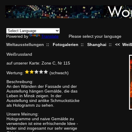
Powered by
Translate
Please select your language
Weltausstellungen
::
Fotogalerien
::
Shanghai
::
<<
Weiß
Weißrussland
auf unserer Karte: Zone C, Nr 115
Wertung:
(schwach)
Beschreibung:
An den Wänden der Fassade und der
Ausstellung hängen Gemälde, die das
Leben in Minsk zeigen. In der
Ausstellung sind antike Schmuckstücke
als Hologramm zu sehen.
Unsere Meinung:
Hologramme und naive Gemälde zu
verwenden ist eine erfrischende Idee -
leider sind insgesamt nur sehr wenige