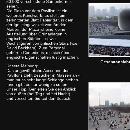
60.000 verschiedene Samenkörner
sehen.
Die Plaza vor dem Pavillon ist ein
weiteres Kunstwerk: Es stellt ein
zerknitterten Blatt Papier dar, in dem
der Igel eingewickelt war. An den
Mauern der Plaza ist eine kleine
Ausstellung über Grünanlagen in
englischen Städten - sowie
Wachsfiguren von britischen Stars (wie
David Beckham). Zum Personal
gehören Comediens, die sich über
englische Eigenschaften lustig machen.
Gesamtansich
Unsere Meinung:
Das ungewöhnliche Aussehen des
Pavillons zieht Besucher in Massen an -
man muss sehr lange Schlange stehen.
Innen gibt es nur wenig zu sehen.
Unser Tipp: Genießen Sie den Anblick
von außen (bei Tag und bei Nacht) -
und verzichten Sie auf den Besuch.