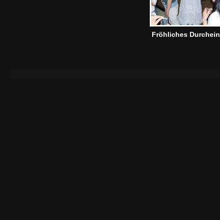
Fröhliches Durchei