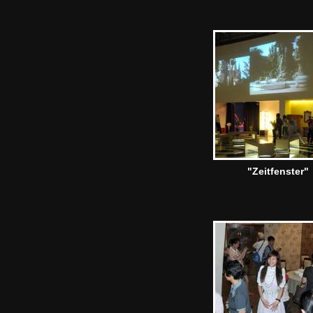
"Zeitfenster"