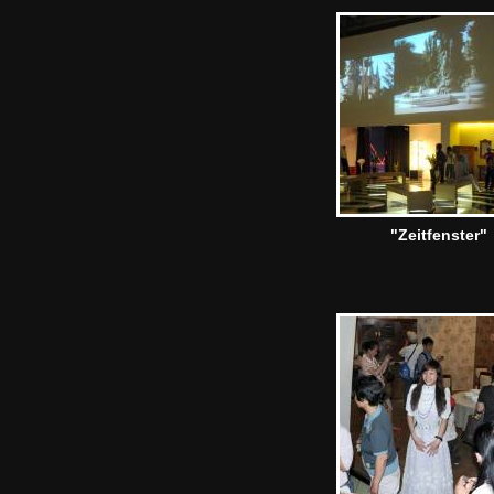
"Zeitfenster"