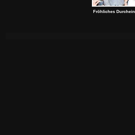
Fröhliches Durchei