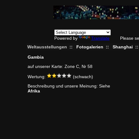
Powered by
Translate
Please se
Weltausstellungen
::
Fotogalerien
::
Shanghai
:
Gambia
auf unserer Karte: Zone C, Nr 58
Wertung:
(schwach)
Beschreibung und unsere Meinung: Siehe
Afrika