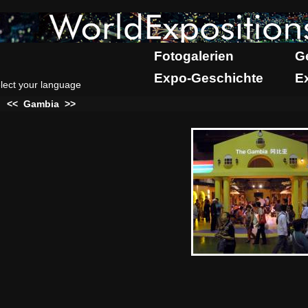
Fotogalerien
G
Expo-Geschichte
E
lect your language
:
<<
Gambia
>>