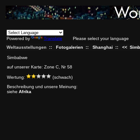
Powered by
Translate
Please select your language
Weltausstellungen
::
Fotogalerien
::
Shanghai
::
<<
Sim
Simbabwe
auf unserer Karte: Zone C, Nr 58
Wertung:
(schwach)
Beschreibung und unsere Meinung:
siehe
Afrika