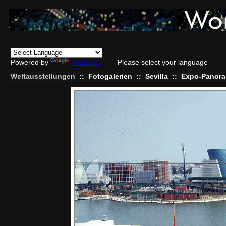
Powered by
Translate
Please select your language
Weltausstellungen
::
Fotogalerien
::
Sevilla
::
Expo-Panora