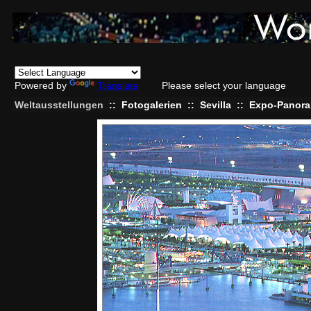
Powered by
Translate
Please select your language
Weltausstellungen
::
Fotogalerien
::
Sevilla
::
Expo-Panora