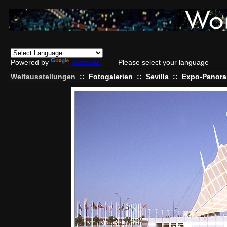
Powered by
Translate
Please select your language
Weltausstellungen
::
Fotogalerien
::
Sevilla
::
Expo-Panora