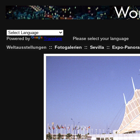
Powered by
Translate
Please select your language
Weltausstellungen
::
Fotogalerien
::
Sevilla
::
Expo-Panora