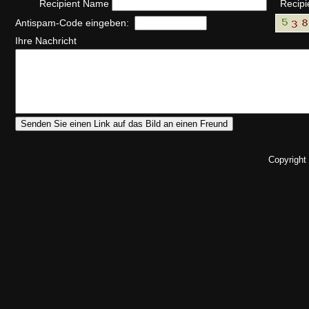
Recipient Name
Recipi
Antispam-Code eingeben:
Ihre Nachricht
Copyright