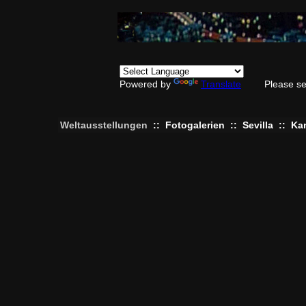
Powered by
Translate
Please se
Weltausstellungen
::
Fotogalerien
::
Sevilla
::
Kan