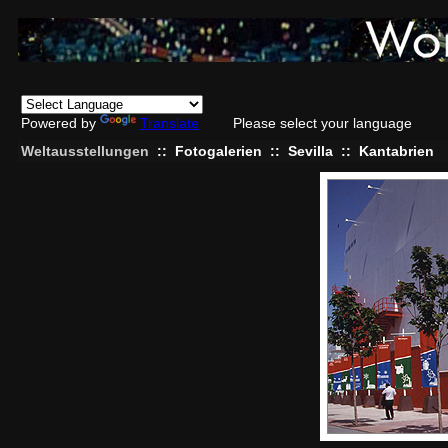
Powered by
Translate
Please select your language
Weltausstellungen
::
Fotogalerien
::
Sevilla
::
Kantabrien