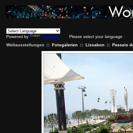
Powered by
Translate
Please select your language
Weltausstellungen
::
Fotogalerien
::
Lissabon
::
Passeio d