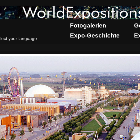
Fotogalerien
G
Expo-Geschichte
E
lect your language