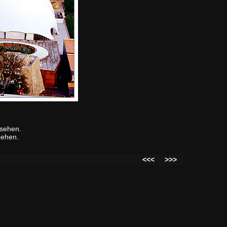
usehen.
sehen.
<<<
>>>