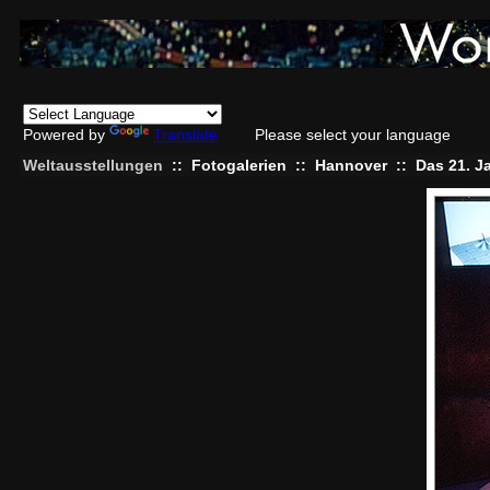
Powered by
Translate
Please select your language
Weltausstellungen
::
Fotogalerien
::
Hannover
::
Das 21. J