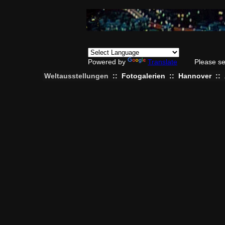
Powered by
Translate
Please se
Weltausstellungen
::
Fotogalerien
::
Hannover
::