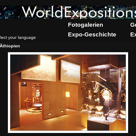
Fotogalerien
G
Expo-Geschichte
E
lect your language
Äthiopien