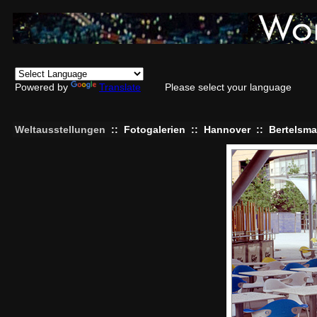
Powered by
Translate
Please select your language
Weltausstellungen
::
Fotogalerien
::
Hannover
::
Bertelsma