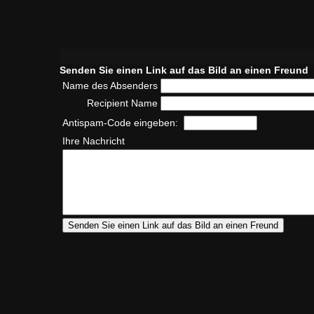
Senden Sie einen Link auf das Bild an einen Freund
Name des Absenders
Recipient Name
Antispam-Code eingeben:
Ihre Nachricht