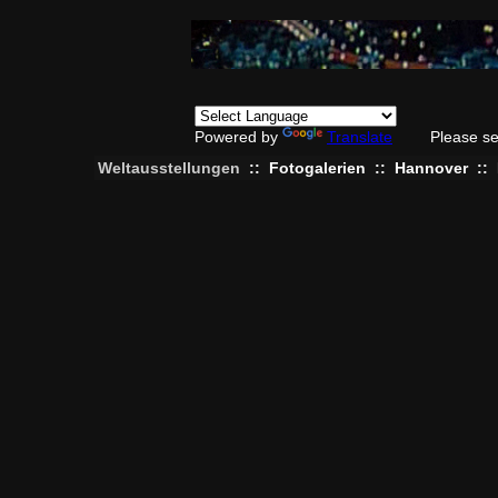
Powered by
Translate
Please se
Weltausstellungen
::
Fotogalerien
::
Hannover
::