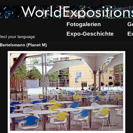
Fotogalerien
G
Expo-Geschichte
E
lect your language
Bertelsmann (Planet M)