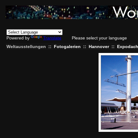
Powered by
Translate
Please select your language
Weltausstellungen
::
Fotogalerien
::
Hannover
::
Expodac