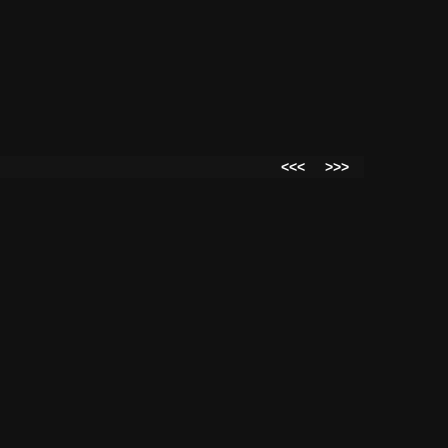
<<<
>>>