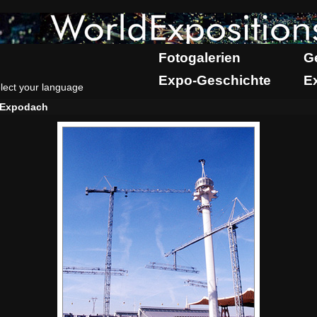
Fotogalerien
G
Expo-Geschichte
E
lect your language
Expodach