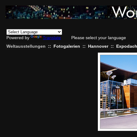
Powered by
Translate
Please select your language
Weltausstellungen
::
Fotogalerien
::
Hannover
::
Expodac