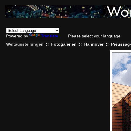
Powered by
Translate
Please select your language
Weltausstellungen
::
Fotogalerien
::
Hannover
::
Preussag