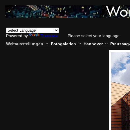
Powered by
Translate
Please select your language
Weltausstellungen
::
Fotogalerien
::
Hannover
::
Preussag