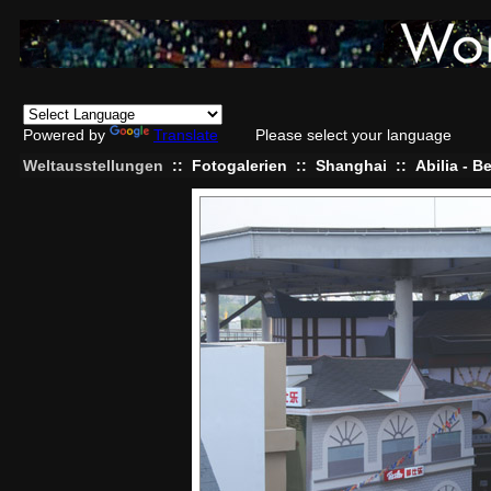
Powered by
Translate
Please select your language
Weltausstellungen
::
Fotogalerien
::
Shanghai
::
Abilia - B