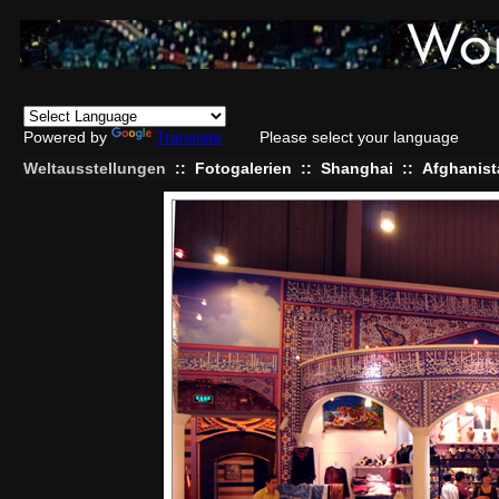
Powered by
Translate
Please select your language
Weltausstellungen
::
Fotogalerien
::
Shanghai
::
Afghanist